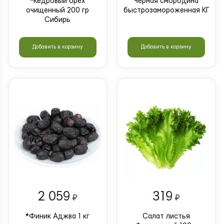
*Кедровый орех
Черная смородина
очищенный 200 гр
быстрозамороженная КГ
Сибирь
Добавить в корзину
Добавить в корзину
2 059
319
₽
₽
*Финик Аджва 1 кг
Салат листья