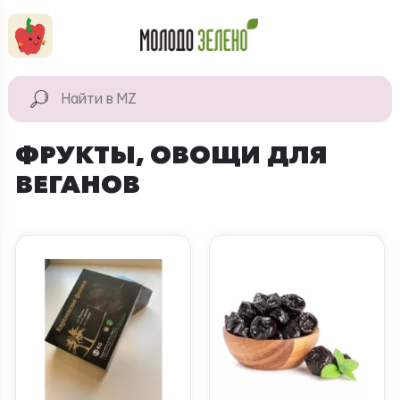
Перейти к основному содержанию
КАТАЛОГ
Натуральные
ФРУКТЫ, ОВОЩИ ДЛЯ
продукты
ВЕГАНОВ
Для дома
Натуральная
косметика