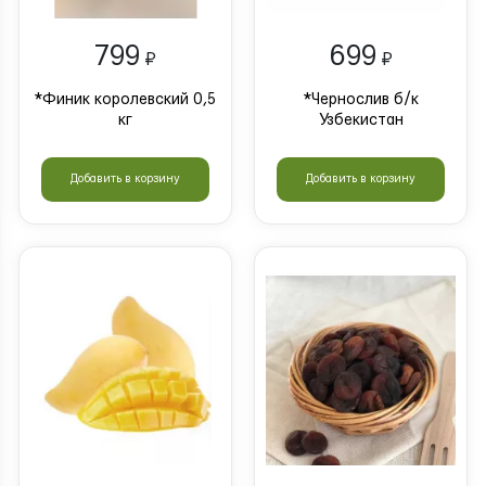
799
699
₽
₽
*Финик королевский 0,5
*Чернослив б/к
кг
Узбекистан
Добавить в корзину
Добавить в корзину