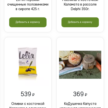
очищенные половинками
Каламата в рассоле
в сиропе 425 г.
Delphi 350г.
Добавить в корзину
Добавить в корзину
539
369
₽
₽
Оливки с косточкой
КаДушечка Капуста