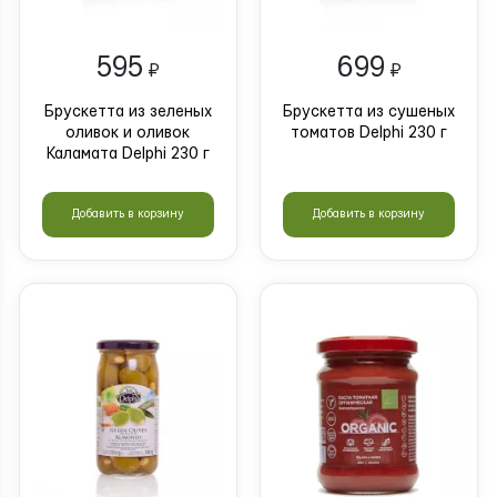
595
699
₽
₽
Брускетта из зеленых
Брускетта из сушеных
оливок и оливок
томатов Delphi 230 г
Каламата Delphi 230 г
Добавить в корзину
Добавить в корзину