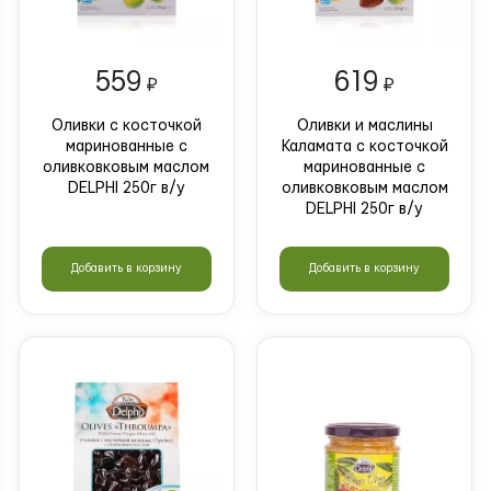
559
619
₽
₽
Оливки с косточкой
Оливки и маслины
маринованные с
Каламата с косточкой
оливковковым маслом
маринованные с
DELPHI 250г в/у
оливковковым маслом
DELPHI 250г в/у
Добавить в корзину
Добавить в корзину