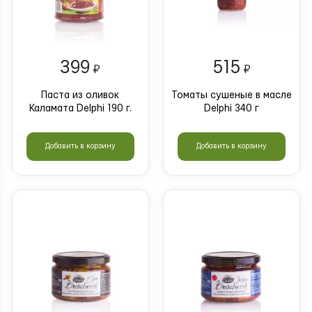
399
515
₽
₽
Паста из оливок
Томаты сушеные в масле
Каламата Delphi 190 г.
Delphi 340 г
Добавить в корзину
Добавить в корзину