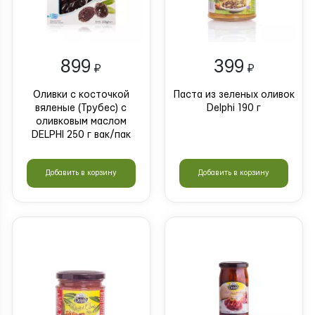
899
399
₽
₽
Оливки с косточкой
Паста из зеленых оливок
вяленые (Трубес) с
Delphi 190 г
оливковым маслом
DELPHI 250 г вак/пак
Добавить в корзину
Добавить в корзину