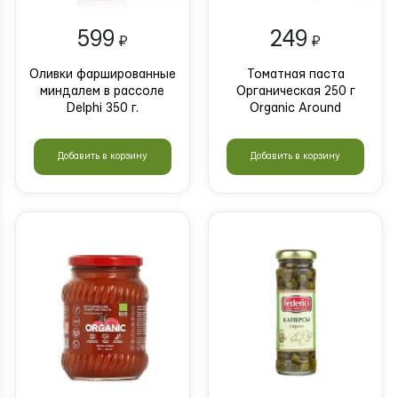
599
249
₽
₽
Оливки фаршированные
Томатная паста
миндалем в рассоле
Органическая 250 г
Delphi 350 г.
Organic Around
Добавить в корзину
Добавить в корзину