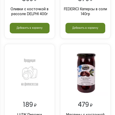
Оливки с косточкой в
FEDERICI Каперсы в соли
рассоле DELPHI 400г
140гр
Добавить в корзину
Добавить в корзину
189
479
₽
₽
LUTIK Персики
Маслины с косточкой