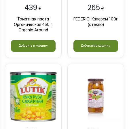
439
265
₽
₽
Томатная паста
FEDERICI Каперсы 100г.
Органическая 450 г
(стекло)
Organic Around
Добавить в корзину
Добавить в корзину