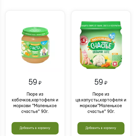
59
59
₽
₽
Пюре из
Пюре из
кабачков,картофеля и
цв.капусты,картофеля и
моркови "Маленькое
моркови"Маленькое
счастье" 90г.
счастье" 90г.
Добавить в корзину
Добавить в корзину