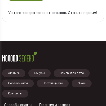
У этого товара пока нет отзывов. Станьте первым!
Подвал - меню
Акции %
Бонусы
Самовывоз авто
Сертификаты
Поставщикам
О нас
Контакты
Способы оплаты
Гарантия и возврат
Ссылки - подвал