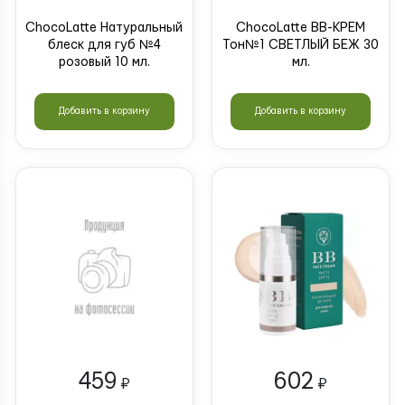
ChocoLatte Натуральный
ChocoLatte ВВ-КРЕМ
блеск для губ №4
Тон№1 СВЕТЛЫЙ БЕЖ 30
розовый 10 мл.
мл.
Добавить в корзину
Добавить в корзину
459
602
₽
₽