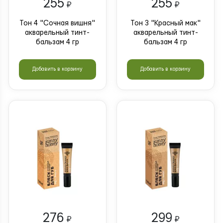
255
255
₽
₽
Тон 4 "Сочная вишня"
Тон 3 "Красный мак"
акварельный тинт-
акварельный тинт-
бальзам 4 гр
бальзам 4 гр
Добавить в корзину
Добавить в корзину
276
299
₽
₽