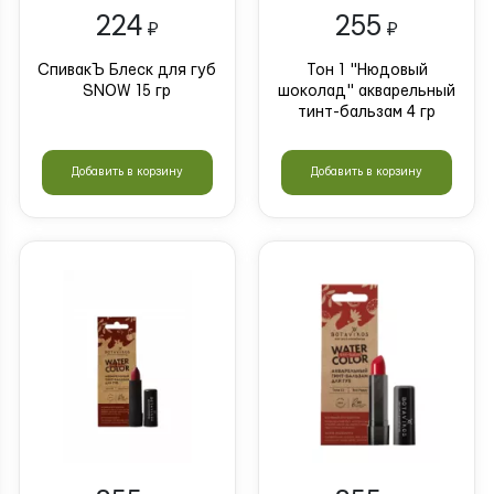
224
255
₽
₽
СпивакЪ Блеск для губ
Тон 1 "Нюдовый
SNOW 15 гр
шоколад" акварельный
тинт-бальзам 4 гр
Добавить в корзину
Добавить в корзину