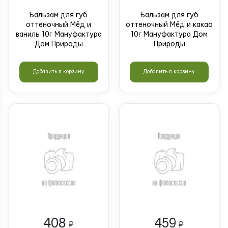
Бальзам для губ
Бальзам для губ
оттеночный Мёд и
оттеночный Мёд и какао
ваниль 10г Мануфактура
10г Мануфактура Дом
Дом Природы
Природы
Добавить в корзину
Добавить в корзину
408
459
₽
₽