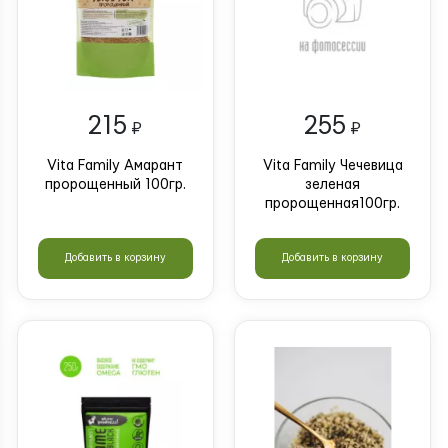
215
255
₽
₽
Vita Family Амарант
Vita Family Чечевица
пророщенный 100гр.
зеленая
пророщенная100гр.
Добавить в корзину
Добавить в корзину