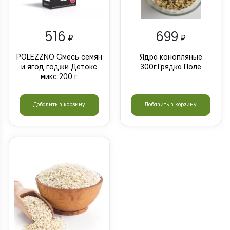
516
699
₽
₽
POLEZZNO Смесь семян
Ядра конопляные
и ягод годжи Детокс
300г.Грядка Поле
микс 200 г
Добавить в корзину
Добавить в корзину