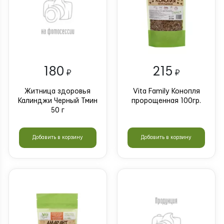
180
215
₽
₽
Житница здоровья
Vita Family Конопля
Калинджи Черный Тмин
пророщенная 100гр.
50 г
Добавить в корзину
Добавить в корзину