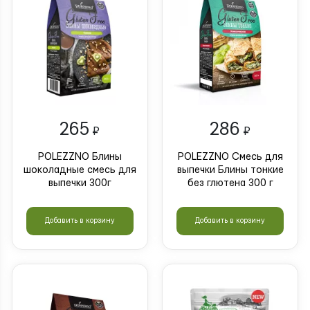
265
286
₽
₽
POLEZZNO Блины
POLEZZNO Смесь для
шоколадные смесь для
выпечки Блины тонкие
выпечки 300г
без глютена 300 г
Добавить в корзину
Добавить в корзину