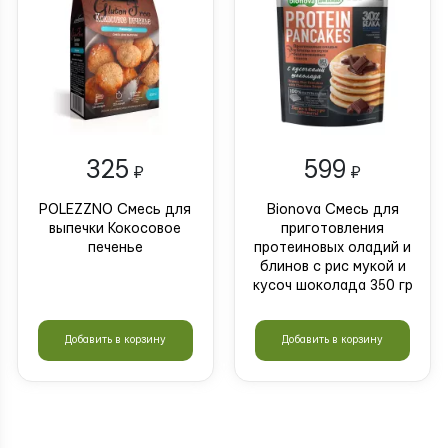
325
599
₽
₽
POLEZZNO Смесь для
Bionova Смесь для
выпечки Кокосовое
приготовления
печенье
протеиновых оладий и
блинов с рис мукой и
кусоч шоколада 350 гр
Добавить в корзину
Добавить в корзину