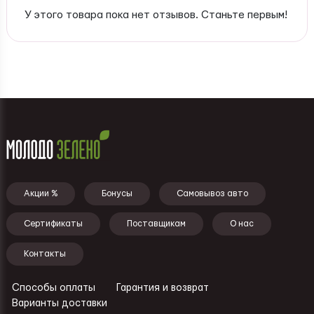
У этого товара пока нет отзывов. Станьте первым!
Подвал - меню
Акции %
Бонусы
Самовывоз авто
Сертификаты
Поставщикам
О нас
Контакты
Способы оплаты
Гарантия и возврат
Ссылки - подвал
Варианты доставки