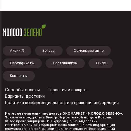
Подвал - меню
Акции %
Бонусы
Самовывоз авто
Сертификаты
Поставщикам
О нас
Контакты
Способы оплаты
Гарантия и возврат
Ссылки - подвал
Варианты доставки
Политика конфиденциальности и правовая информация
Интернет-магазин продуктов ЭКОМАРКЕТ «МОЛОДО ЗЕЛЕНО».
Заказать продукты с быстрой доставкой на дом Казань
.
©️
Все права защищены. ИП Бутузов Денис Андреевич,
ИНН: 166017763700. Обращаем ваше внимание, что информация
размещенная на сайте, носит исключительно информационный