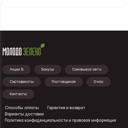
Подвал - меню
Акции %
Бонусы
Самовывоз авто
Сертификаты
Поставщикам
О нас
Контакты
Способы оплаты
Гарантия и возврат
Ссылки - подвал
Варианты доставки
Политика конфиденциальности и правовая информация