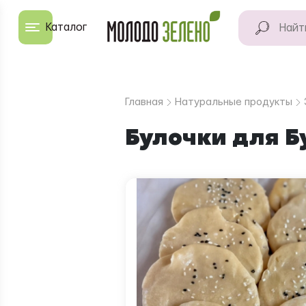
Перейти к основному содержанию
Каталог
КАТАЛОГ
Натуральные
Главная
Натуральные продукты
продукты
Булочки для Б
Для дома
Натуральная
косметика