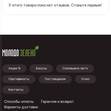
У этого товара пока нет отзывов. Станьте первым!
Подвал - меню
Акции %
Бонусы
Самовывоз авто
Сертификаты
Поставщикам
О нас
Контакты
Способы оплаты
Гарантия и возврат
Ссылки - подвал
Варианты доставки