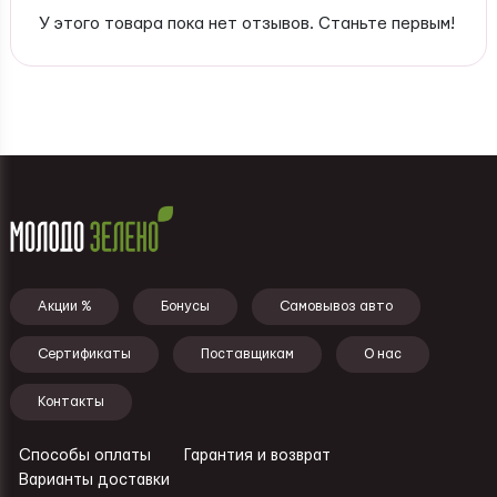
У этого товара пока нет отзывов. Станьте первым!
Подвал - меню
Акции %
Бонусы
Самовывоз авто
Сертификаты
Поставщикам
О нас
Контакты
Способы оплаты
Гарантия и возврат
Ссылки - подвал
Варианты доставки