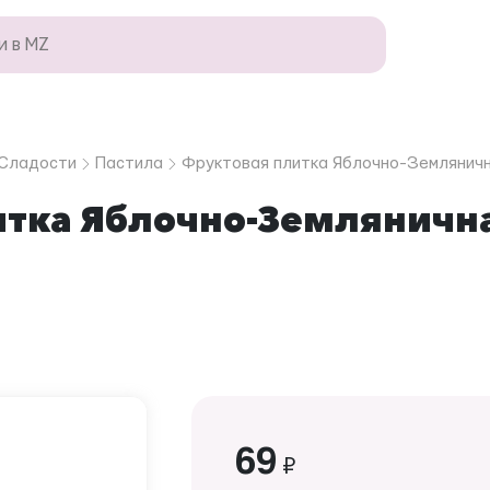
Сладости
Пастила
Фруктовая плитка Яблочно-Земляничн
тка Яблочно-Землянична
69
₽