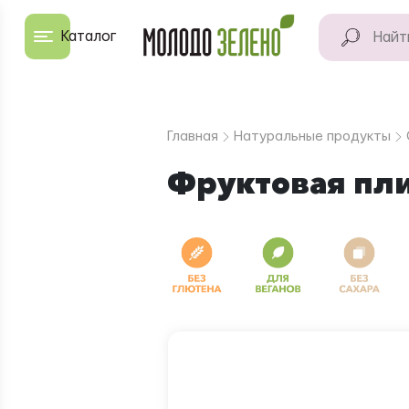
Перейти к основному содержанию
Каталог
КАТАЛОГ
Натуральные
Главная
Натуральные продукты
продукты
Фруктовая пли
Для дома
Натуральная
косметика