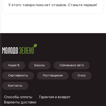
У этого товара пока нет отзывов. Станьте первым!
Подвал - меню
Акции %
Бонусы
Самовывоз авто
Сертификаты
Поставщикам
О нас
Контакты
Способы оплаты
Гарантия и возврат
Ссылки - подвал
Варианты доставки