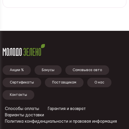
Подвал - меню
Акции %
Бонусы
Самовывоз авто
Сертификаты
Поставщикам
О нас
Контакты
Способы оплаты
Гарантия и возврат
Ссылки - подвал
Варианты доставки
Политика конфиденциальности и правовая информация