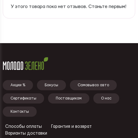
У этого товара пока нет отзывов. Станьте первым!
Подвал - меню
Акции %
Бонусы
Самовывоз авто
Сертификаты
Поставщикам
О нас
Контакты
Способы оплаты
Гарантия и возврат
Ссылки - подвал
Варианты доставки