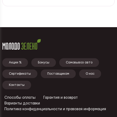
Подвал - меню
Акции %
Бонусы
Самовывоз авто
Сертификаты
Поставщикам
О нас
Контакты
Способы оплаты
Гарантия и возврат
Ссылки - подвал
Варианты доставки
Политика конфиденциальности и правовая информация