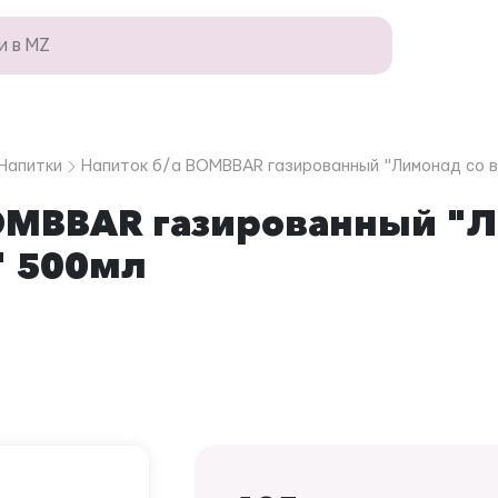
Напитки
Напиток б/а BOMBBAR газированный "Лимонад со в
OMBBAR газированный "Л
" 500мл