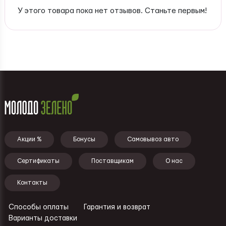
У этого товара пока нет отзывов. Станьте первым!
Подвал - меню
Акции %
Бонусы
Самовывоз авто
Сертификаты
Поставщикам
О нас
Контакты
Способы оплаты
Гарантия и возврат
Ссылки - подвал
Варианты доставки