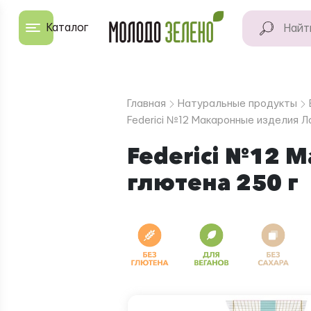
Перейти к основному содержанию
Каталог
КАТАЛОГ
Натуральные
Главная
Натуральные продукты
продукты
Federici №12 Макаронные изделия Л
Для дома
Federici №12 
глютена 250 г
Натуральная
косметика