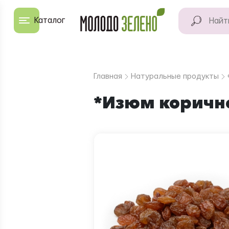
Перейти к основному содержанию
Каталог
КАТАЛОГ
Натуральные
Главная
Натуральные продукты
продукты
*Изюм коричне
Для дома
Натуральная
косметика