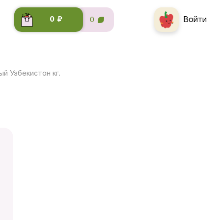
Войти
0 ₽
0
й Узбекистан кг.