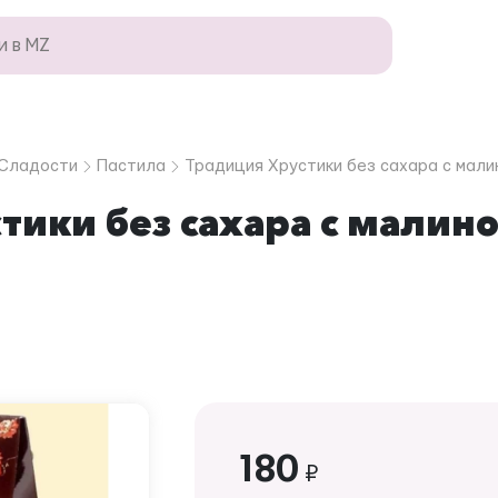
Сладости
Пастила
Традиция Хрустики без сахара с мали
тики без сахара с малино
180
₽