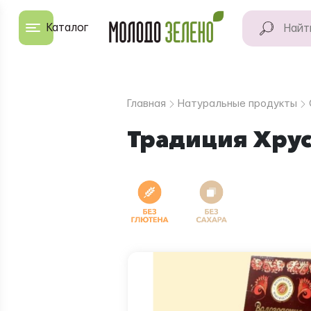
Перейти к основному содержанию
Каталог
КАТАЛОГ
Натуральные
Главная
Натуральные продукты
продукты
Традиция Хрус
Для дома
Натуральная
косметика