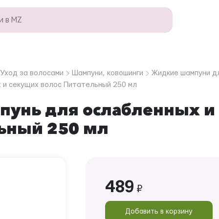
Уход за волосами
Шампуни, ковошинги
Жидкие шампуни д
 и секущих волос Питательный 250 мл
пунь для ослабленных и
ьный 250 мл
489
₽
Добавить в корзину