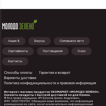
Подвал - меню
Акции %
Бонусы
Самовывоз авто
Сертификаты
Поставщикам
О нас
Контакты
Способы оплаты
Гарантия и возврат
Ссылки - подвал
Варианты доставки
Политика конфиденциальности и правовая информация
Интернет-магазин продуктов ЭКОМАРКЕТ «МОЛОДО ЗЕЛЕНО».
Заказать продукты с быстрой доставкой на дом Казань
.
©️
Все права защищены. ИП Бутузов Денис Андреевич,
ИНН: 166017763700. Обращаем ваше внимание, что информация
размещенная на сайте, носит исключительно информационный