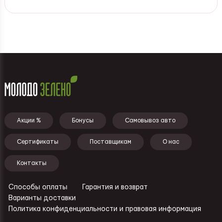
Подвал - меню
Акции %
Бонусы
Самовывоз авто
Сертификаты
Поставщикам
О нас
Контакты
Способы оплаты
Гарантия и возврат
Ссылки - подвал
Варианты доставки
Политика конфиденциальности и правовая информация