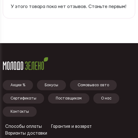
У этого товара пока нет отзывов. Станьте первым!
Подвал - меню
Акции %
Бонусы
Самовывоз авто
Сертификаты
Поставщикам
О нас
Контакты
Способы оплаты
Гарантия и возврат
Ссылки - подвал
Варианты доставки